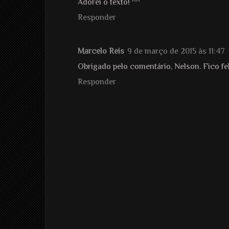
Adorei o texto! ^^
Responder
Marcelo Reis
9 de março de 2015 às 11:47
Obrigado pelo comentário, Nelson. Fico fel
Responder