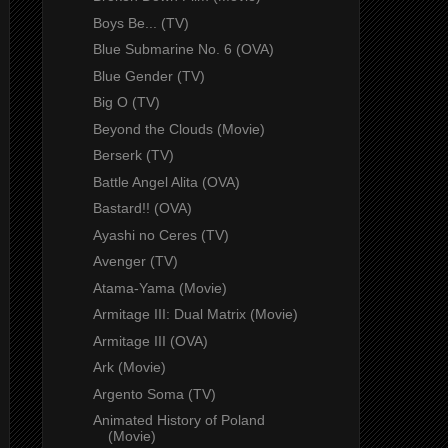
Boys Be... (TV)
Blue Submarine No. 6 (OVA)
Blue Gender (TV)
Big O (TV)
Beyond the Clouds (Movie)
Berserk (TV)
Battle Angel Alita (OVA)
Bastard!! (OVA)
Ayashi no Ceres (TV)
Avenger (TV)
Atama-Yama (Movie)
Armitage III: Dual Matrix (Movie)
Armitage III (OVA)
Ark (Movie)
Argento Soma (TV)
Animated History of Poland
(Movie)