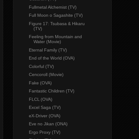
Fullmetal Alchemist (TV)
Full Moon o Sagashite (TV)
Figure 17: Tsubasa & Hikaru
(TV)
Feeling from Mountain and
Water (Movie)
Eternal Family (TV)
End of the World (OVA)
Colorful (TV)
Cencoroll (Movie)
Fake (OVA)
Fantastic Children (TV)
FLCL (OVA)
Excel Saga (TV)
eX-Driver (OVA)
Eve no Jikan (ONA)
Ergo Proxy (TV)