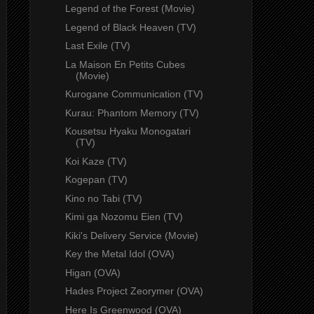
Legend of the Forest (Movie)
Legend of Black Heaven (TV)
Last Exile (TV)
La Maison En Petits Cubes
(Movie)
Kurogane Communication (TV)
Kurau: Phantom Memory (TV)
Kousetsu Hyaku Monogatari
(TV)
Koi Kaze (TV)
Kogepan (TV)
Kino no Tabi (TV)
Kimi ga Nozomu Eien (TV)
Kiki's Delivery Service (Movie)
Key the Metal Idol (OVA)
Higan (OVA)
Hades Project Zeorymer (OVA)
Here Is Greenwood (OVA)