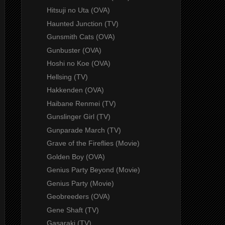
Hitsuji no Uta (OVA)
Haunted Junction (TV)
Gunsmith Cats (OVA)
Gunbuster (OVA)
Hoshi no Koe (OVA)
Hellsing (TV)
Hakkenden (OVA)
Haibane Renmei (TV)
Gunslinger Girl (TV)
Gunparade March (TV)
Grave of the Fireflies (Movie)
Golden Boy (OVA)
Genius Party Beyond (Movie)
Genius Party (Movie)
Geobreeders (OVA)
Gene Shaft (TV)
Gasaraki (TV)