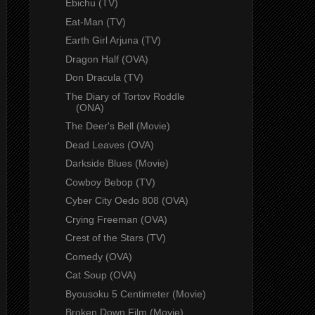
Ebichu (TV)
Eat-Man (TV)
Earth Girl Arjuna (TV)
Dragon Half (OVA)
Don Dracula (TV)
The Diary of Tortov Roddle
(ONA)
The Deer's Bell (Movie)
Dead Leaves (OVA)
Darkside Blues (Movie)
Cowboy Bebop (TV)
Cyber City Oedo 808 (OVA)
Crying Freeman (OVA)
Crest of the Stars (TV)
Comedy (OVA)
Cat Soup (OVA)
Byousoku 5 Centimeter (Movie)
Broken Down Film (Movie)