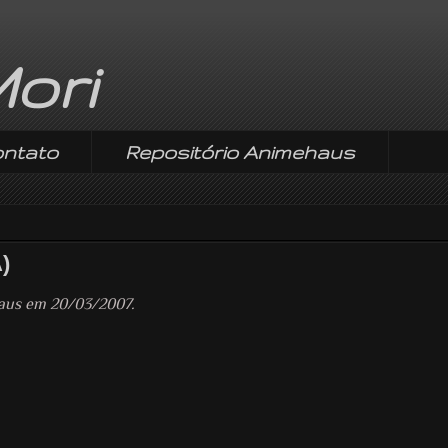
ori
ntato
Repositório Animehaus
)
haus em 20/03/2007.