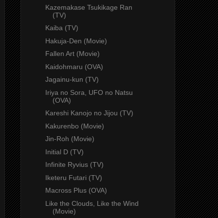
Kazemakase Tsukikage Ran
(TV)
Kaiba (TV)
Hakuja-Den (Movie)
Fallen Art (Movie)
Kaidohmaru (OVA)
Jagainu-kun (TV)
Iriya no Sora, UFO no Natsu
(OVA)
Kareshi Kanojo no Jijou (TV)
Kakurenbo (Movie)
Jin-Roh (Movie)
Initial D (TV)
Infinite Ryvius (TV)
Iketeru Futari (TV)
Macross Plus (OVA)
Like the Clouds, Like the Wind
(Movie)