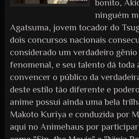
bonito, Aki
ninguém me
Agatsuma, jovem tocador do Tsu
dois concursos nacionais consecu
considerado um verdadeiro gênio 
fenomenal, e seu talento dá toda 
convencer o público da verdadeira
deste estilo tão diferente e poder
anime possui ainda uma bela tril
Makoto Kuriya e conduzida por 
aqui no Animehaus por participa