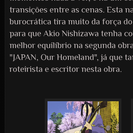
transições entre as cenas. Esta n
burocrática tira muito da força do
para que Akio Nishizawa tenha c
melhor equilíbrio na segunda obr
"JAPAN, Our Homeland", já que t
roteirista e escritor nesta obra.