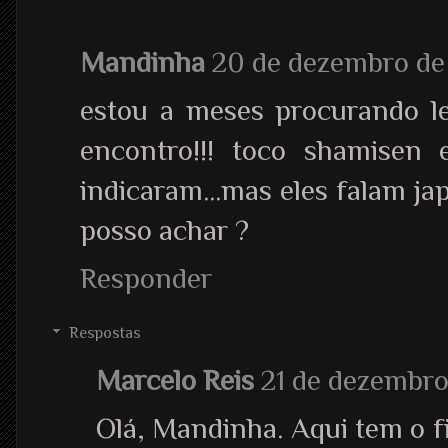
Mandinha
20 de dezembro de 
estou a meses procurando l
encontro!!! toco shamise
indicaram...mas eles falam j
posso achar ?
Responder
Respostas
Marcelo Reis
21 de dezembro
Olá, Mandinha. Aqui tem o 