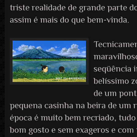
triste realidade de grande parte 
assim é mais do que bem-vinda.
Tecnicamen
maravilhoso
seqüência i
belíssimo z
de um pont
pequena casinha na beira de um rio
época é muito bem recriado, tudo
bom gosto e sem exageros e com 