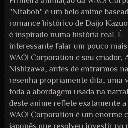
Primeira animação da WAO! Corpo
"Nitaboh" é um belo anime basea
romance histórico de Daijo Kazuo,
é inspirado numa história real. É
interessante falar um pouco mais
WAO! Corporation e seu criador, 
Nishizawa, antes de entrarmos n
resenha propriamente dita, uma 
toda a abordagem usada na narra
deste anime reflete exatamente a
WAO! Corporation é um enorme c
japonês que resolveu investir n