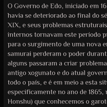
O Governo de Edo, iniciado em 1
havia se deteriorado ao final do s
XIX, e seus problemas estruturai
internos tornavam este período p
para o surgimento de uma nova e
samurai perderam o poder durante
alguns passaram a criar problemas
antigo xogunato e do atual gover
todo o país, e é em meio a esta si
especificamente no ano de 1865, 
Honshu) que conhecemos o garoto