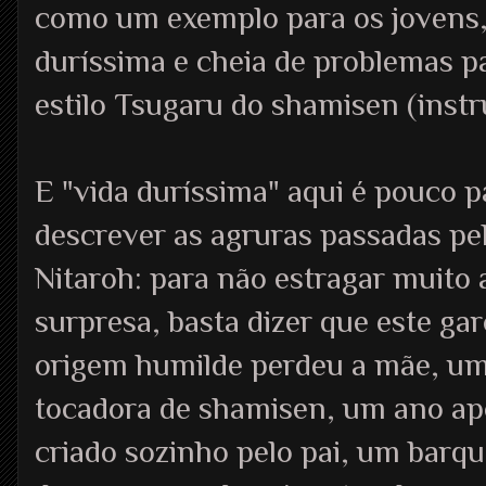
como um exemplo para os jovens,
duríssima e cheia de problemas pa
estilo Tsugaru do shamisen (inst
E "vida duríssima" aqui é pouco p
descrever as agruras passadas pe
Nitaroh: para não estragar muito 
surpresa, basta dizer que este gar
origem humilde perdeu a mãe, u
tocadora de shamisen, um ano apó
criado sozinho pelo pai, um bar