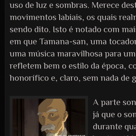
uso de luz e sombras. Merece de
movimentos labiais, os quais rea
sendo dito. Isto é notado com ma
em que Tamana-san, uma tocador
uma música maravilhosa para uma
refletem bem o estilo da época, 
honorífico e, claro, sem nada de g
A parte son
já que o s
durante qua