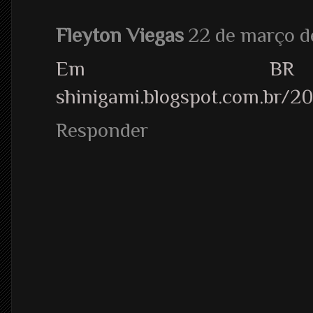
Fleyton Viegas
22 de março d
Em BR ht
shinigami.blogspot.com.br/2
Responder