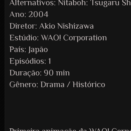
Alternativos: Nitaboh: Tsugaru S
Ano: 2004
Diretor: Akio Nishizawa
Estúdio: WAO! Corporation
País: Japão
Episódios: 1
Duração: 90 min
Gênero: Drama / Histórico