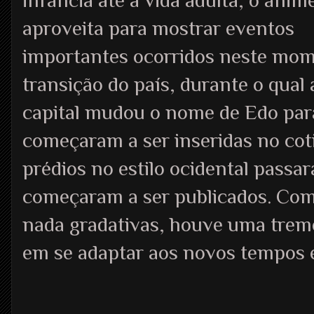
infância até a vida adulta, o anim
aproveita para mostrar eventos
importantes ocorridos neste mo
transição do país, durante o qual 
capital mudou o nome de Edo par
começaram a ser inseridas no coti
prédios no estilo ocidental passar
começaram a ser publicados. Co
nada gradativas, houve uma trem
em se adaptar aos novos tempos e 