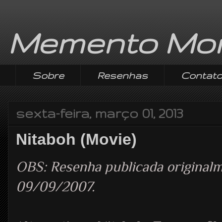
Memento Mor
Sobre
Resenhas
Contat
sexta-feira, março 01, 2013
Nitaboh (Movie)
OBS: Resenha publicada origina
09/09/2007.