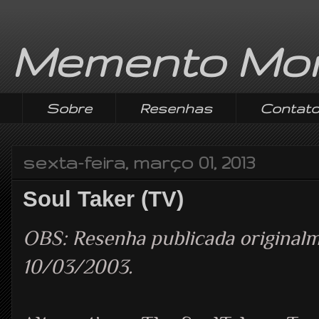
Memento Mor
Sobre
Resenhas
Contat
sexta-feira, março 01, 2013
Soul Taker (TV)
OBS: Resenha publicada origina
10/03/2003.