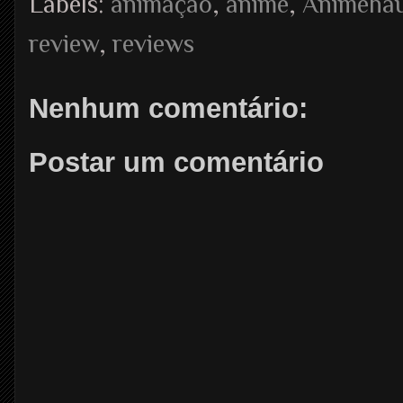
Labels:
animação
,
anime
,
Animeha
review
,
reviews
Nenhum comentário:
Postar um comentário