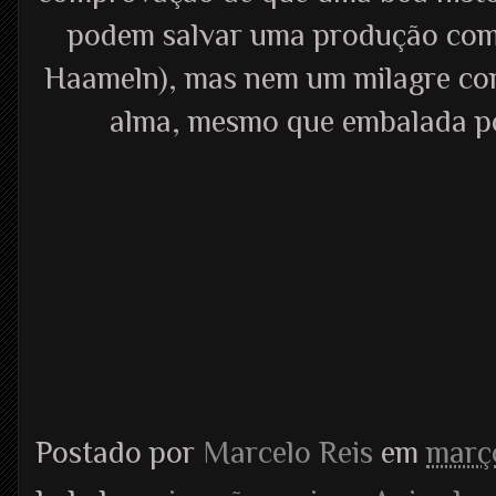
podem salvar uma produção com 
Haameln), mas nem um milagre con
alma, mesmo que embalada po
Postado por
Marcelo Reis
em
março