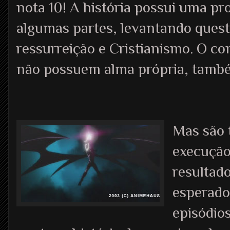
nota 10! A história possui uma p
algumas partes, levantando questõ
ressurreição e Cristianismo. O con
não possuem alma própria, tamb
Mas são 
execução
resultad
esperado.
episódios