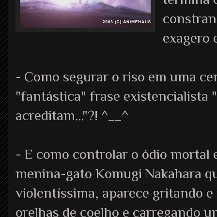
constran
exagero e
- Como segurar o riso em uma cen
"fantástica" frase existencialist
acreditam..."?! ^__^
- E como controlar o ódio mortal 
menina-gato Komugi Nakahara qu
violentíssima, aparece gritando e
orelhas de coelho e carregan