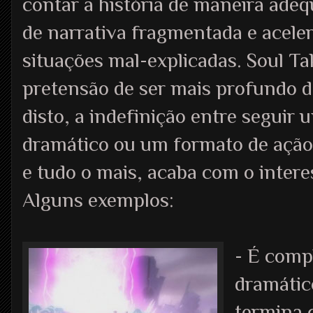
contar a história de maneira ade
de narrativa fragmentada e acele
situações mal-explicadas. Soul Ta
pretensão de ser mais profundo d
disto, a indefinição entre seguir u
dramático ou um formato de ação 
e tudo o mais, acaba com o intere
Alguns exemplos:
- É compl
dramático
termina 