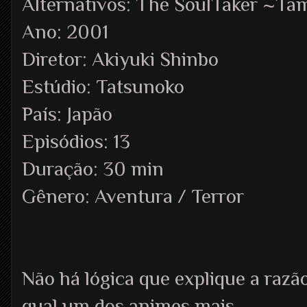
Alternativos: The SoulTaker ~Ta
Ano: 2001
Diretor: Akiyuki Shinbo
Estúdio: Tatsunoko
País: Japão
Episódios: 13
Duração: 30 min
Gênero: Aventura / Terror
Não há lógica que explique a razã
qual um dos animes mais