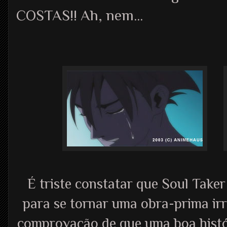
COSTAS!! Ah, nem...
É triste constatar que Soul Take
para se tornar uma obra-prima ir
comprovação de que uma boa histó